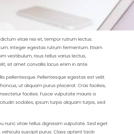
 dictum vitae nisi et, tempor rutrum lectus.
entum. Integer egestas rutrum fermentum. Etiam
im vestibulum, risus tellus varius lectus,
t, sit amet convallis lacus enim in ante.
llis pellentesque. Pellentesque egestas est velit.
oncus, ut aliquam purus placerat. Cras facilisis,
nsectetur facilisis. Fusce vulputate mauris a
icitudin sodales, ipsum turpis aliquam turpis, sed
nunc vitae tellus dignissim vulputate. Sed eget
vehicula suscipit purus. Class aptent taciti