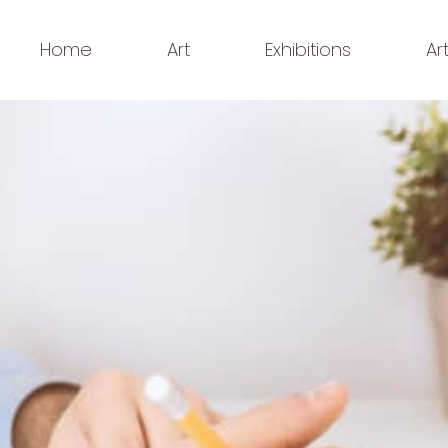
Home
Art
Exhibitions
Ar